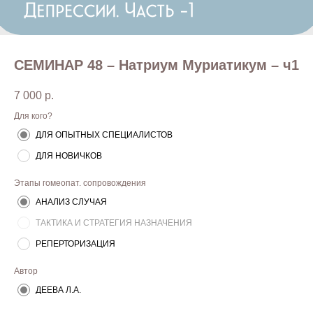
СЕМИНАР 48 – Натриум Муриатикум – ч1
7 000
р.
Для кого?
ДЛЯ ОПЫТНЫХ СПЕЦИАЛИСТОВ
ДЛЯ НОВИЧКОВ
Этапы гомеопат. сопровождения
АНАЛИЗ СЛУЧАЯ
ТАКТИКА И СТРАТЕГИЯ НАЗНАЧЕНИЯ
РЕПЕРТОРИЗАЦИЯ
Автор
ДЕЕВА Л.А.