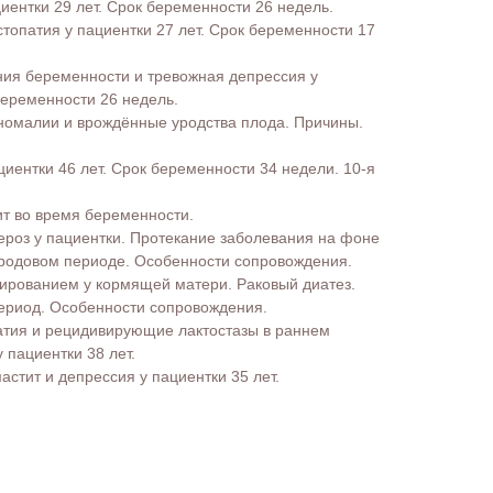
иентки 29 лет. Срок беременности 26 недель.
топатия у пациентки 27 лет. Срок беременности 17
ния беременности и тревожная депрессия у
беременности 26 недель.
номалии и врождённые уродства плода. Причины.
циентки 46 лет. Срок беременности 34 недели. 10-я
ит во время беременности.
ероз у пациентки. Протекание заболевания на фоне
родовом периоде. Особенности сопровождения.
дированием у кормящей матери. Раковый диатез.
ериод. Особенности сопровождения.
атия и рецидивирующие лактостазы в раннем
 пациентки 38 лет.
стит и депрессия у пациентки 35 лет.