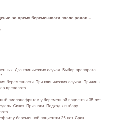
ение во время беременности после родов –
.
менных. Два клинических случая. Выбор препарата.
й?
ния беременности. Три клинических случая. Причины.
бор препарата.
нный пиелонефритом у беременной пациентки 35 лет.
едель. Сикоз. Признаки. Подход к выбору
рата.
нефрит у беременной пациентки 26 лет. Срок